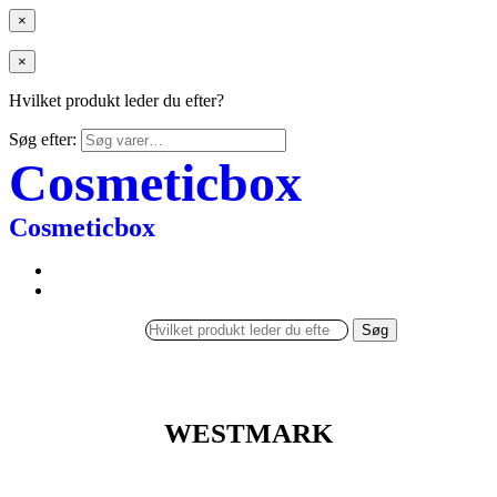
×
×
Hvilket produkt leder du efter?
Søg efter:
Cosmeticbox
Cosmeticbox
Søg
WESTMARK