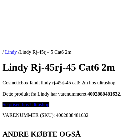
/
Lindy
/
Lindy Rj-45rj-45 Cat6 2m
Lindy Rj-45rj-45 Cat6 2m
Cosmeticbox fandt lindy rj-45rj-45 cat6 2m hos ultrashop.
Dette produkt fra Lindy har varenummeret
4002888481632
.
Se prisen hos Ultrashop
VARENUMMER (SKU):
4002888481632
ANDRE KØBTE OGSÅ