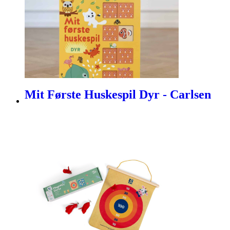
Mit Første Huskespil Dyr - Carlsen