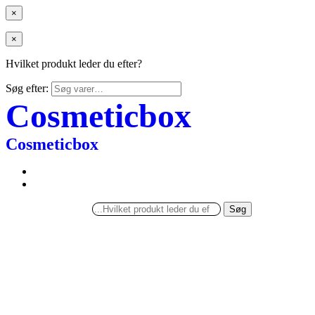
×
×
Hvilket produkt leder du efter?
Søg efter:
Cosmeticbox
Cosmeticbox
Søg