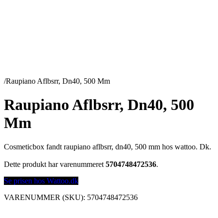
/
Raupiano Aflbsrr, Dn40, 500 Mm
Raupiano Aflbsrr, Dn40, 500
Mm
Cosmeticbox fandt raupiano aflbsrr, dn40, 500 mm hos wattoo. Dk.
Dette produkt har varenummeret
5704748472536
.
Se prisen hos Wattoo.dk
VARENUMMER (SKU):
5704748472536