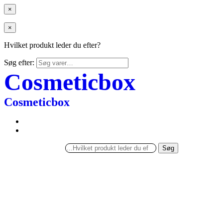
×
×
Hvilket produkt leder du efter?
Søg efter:
Cosmeticbox
Cosmeticbox
Søg