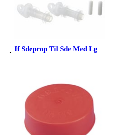
If Sdeprop Til Sde Med Lg