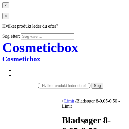
×
×
Hvilket produkt leder du efter?
Søg efter:
Cosmeticbox
Cosmeticbox
Søg
/
Limit
/
Bladsøger 8-0,05-0,50 -
Limit
Bladsøger 8-