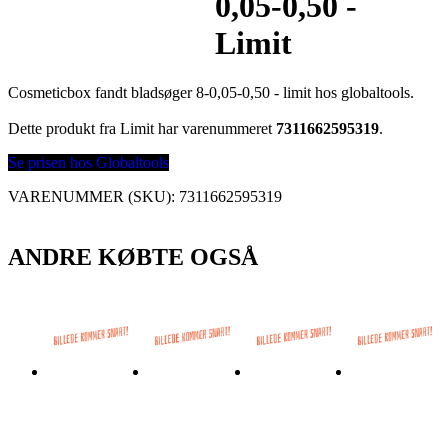
0,05-0,50 -
Limit
Cosmeticbox fandt bladsøger 8-0,05-0,50 - limit hos globaltools.
Dette produkt fra Limit har varenummeret
7311662595319
.
Se prisen hos Globaltools
VARENUMMER (SKU):
7311662595319
ANDRE KØBTE OGSÅ