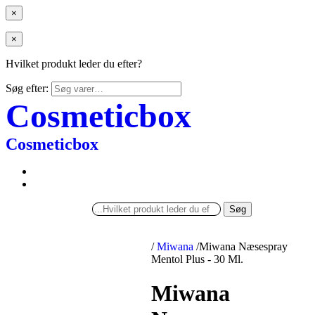
×
×
Hvilket produkt leder du efter?
Søg efter:
Cosmeticbox
Cosmeticbox
Søg
/
Miwana
/
Miwana Næsespray
Mentol Plus - 30 Ml.
Miwana